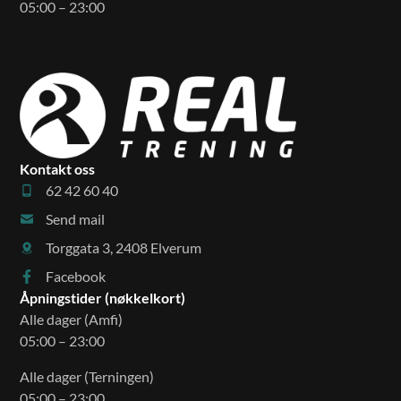
05:00 – 23:00
Kontakt oss
62 42 60 40
Send mail
Torggata 3, 2408 Elverum
Facebook
Åpningstider (nøkkelkort)
Alle dager (Amfi)
05:00 – 23:00
Alle dager (Terningen)
05:00 – 23:00