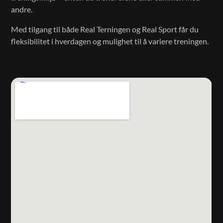
andre.
Med tilgang til både Real Terningen og Real Sport får du
fleksibilitet i hverdagen og mulighet til å variere treningen.