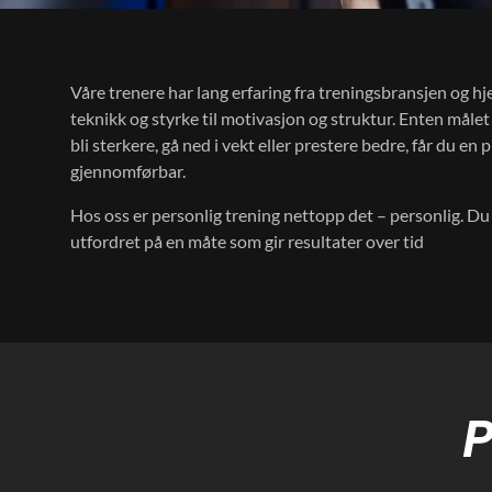
Våre trenere har lang erfaring fra treningsbransjen og hj
teknikk og styrke til motivasjon og struktur. Enten målet
bli sterkere, gå ned i vekt eller prestere bedre, får du en 
gjennomførbar.
Hos oss er personlig trening nettopp det – personlig. Du b
utfordret på en måte som gir resultater over tid