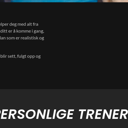
elper deg med alt fra
 ditt er å komme i gang,
plan som er realistisk og
lir sett, fulgt opp og
PERSONLIGE TRENER