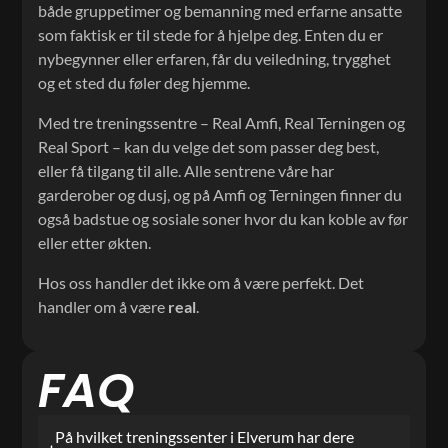
både gruppetimer og bemanning med erfarne ansatte
som faktisk er til stede for å hjelpe deg. Enten du er
nybegynner eller erfaren, får du veiledning, trygghet
og et sted du føler deg hjemme.
Med tre treningssentre – Real Amfi, Real Terningen og
Real Sport – kan du velge det som passer deg best,
eller få tilgang til alle. Alle sentrene våre har
garderober og dusj, og på Amfi og Terningen finner du
også badstue og sosiale soner hvor du kan koble av før
eller etter økten.
Hos oss handler det ikke om å være perfekt. Det
handler om å være
real
.
FAQ
På hvilket treningssenter i Elverum har dere