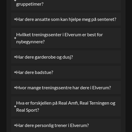
gruppetimer?
Har dere ansatte som kan hjelpe meg på senteret?
Hvilket treningssenter i Elverum er best for
nybegynnere?
Har dere garderobe og dusj?
Har dere badstue?
Hvor mange treningssentre har dere i Elverum?
Hva er forskjellen på Real Amfi, Real Terningen og
Real Sport?
Har dere personlig trener i Elverum?