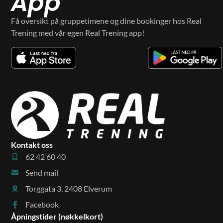
App
Få oversikt på gruppetimene og dine bookinger hos Real
Trening med vår egen Real Trening app!
Kontakt oss
62 42 60 40
Send mail
Torggata 3, 2408 Elverum
Facebook
Åpningstider (nøkkelkort)