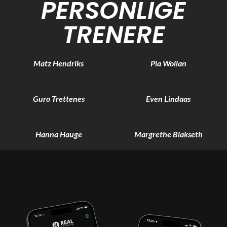
PERSONLIGE
TRENERE
Matz Hendriks
Pia Wollan
Guro Trettenes
Even Lindaas
Hanna Hauge
Margrethe Blakseth